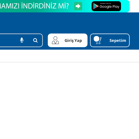
Giriş Yap
Sepetim