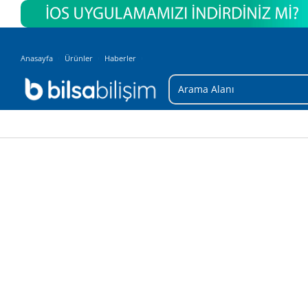
Anasayfa
Ürünler
Haberler