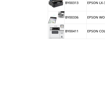
BY00313
EPSON LX-
BY00336
EPSON WO
BY00411
EPSON COL