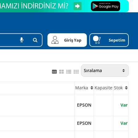
Giriş Yap
Sepetim
Marka
Kapasite
Stok
EPSON
Var
EPSON
Var