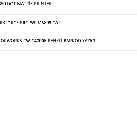
350 DOT MATRİX PRİNTER
RKFORCE PRO WF-M5899DWF
ORWORKS CW-C4000E RENKLİ BARKOD YAZICI