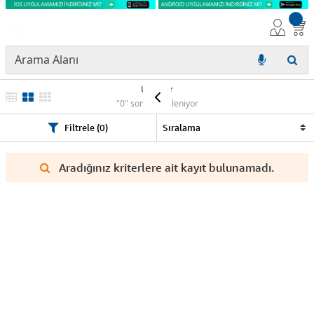
Ürünler
"0" sonuç listeleniyor
Filtrele (0)
Aradığınız kriterlere ait kayıt bulunamadı.