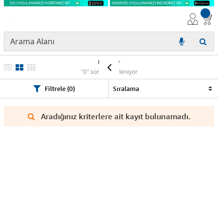
Ürünler
"0" sonuç listeleniyor
Filtrele (0)
Aradığınız kriterlere ait kayıt bulunamadı.