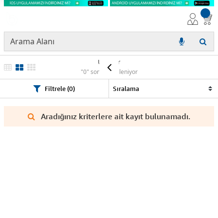
Ürünler
"0" sonuç listeleniyor
Filtrele (0)
Aradığınız kriterlere ait kayıt bulunamadı.