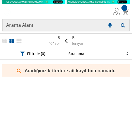
BROTHER
"0" sonuç listeleniyor
Filtrele (0)
Aradığınız kriterlere ait kayıt bulunamadı.