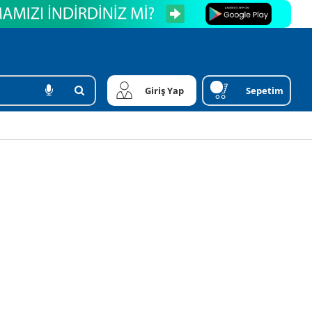
Giriş Yap
Sepetim