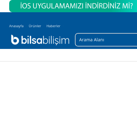
Anasayfa
Ürünler
Haberler