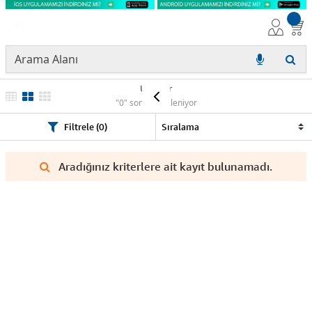
Ürünler
"0" sonuç listeleniyor
Filtrele (0)
Aradığınız kriterlere ait kayıt bulunamadı.