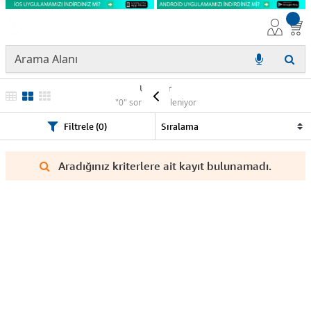
Ürünler
"0" sonuç listeleniyor
Filtrele (0)
Aradığınız kriterlere ait kayıt bulunamadı.