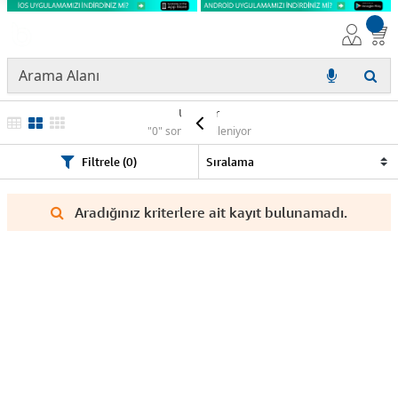
Ürünler
"0" sonuç listeleniyor
Filtrele (0)
Aradığınız kriterlere ait kayıt bulunamadı.