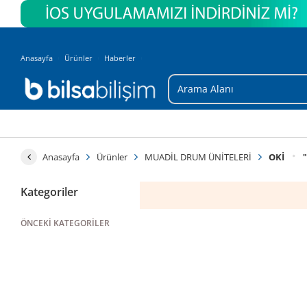
Anasayfa
Ürünler
Haberler
Anasayfa
Ürünler
MUADİL DRUM ÜNİTELERİ
OKİ
"
Kategoriler
ÖNCEKI KATEGORILER