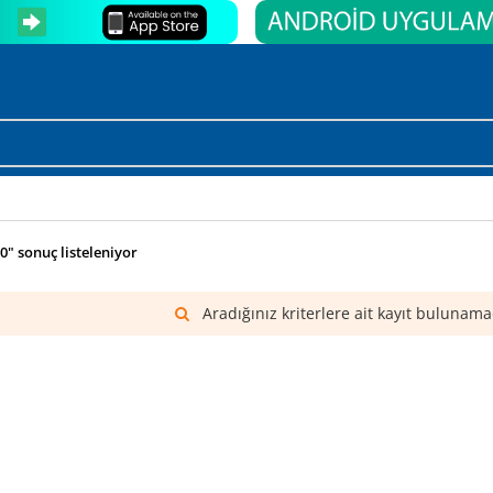
0" sonuç listeleniyor
Aradığınız kriterlere ait kayıt bulunama