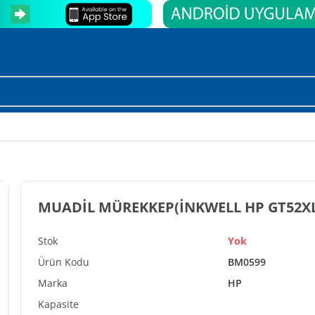
MUADİL MÜREKKEP(İNKWELL HP GT52XL 
Yok
BM0599
HP