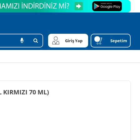
Giriş Yap
Sepetim
KIRMIZI 70 ML)