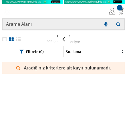
Ürünler
"0" sonuç listeleniyor
Filtrele (0)
Aradığınız kriterlere ait kayıt bulunamadı.