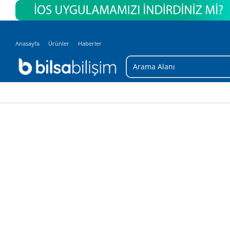
Anasayfa
Ürünler
Haberler