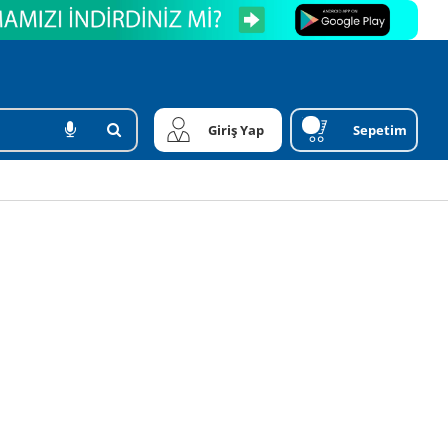
Giriş Yap
Sepetim