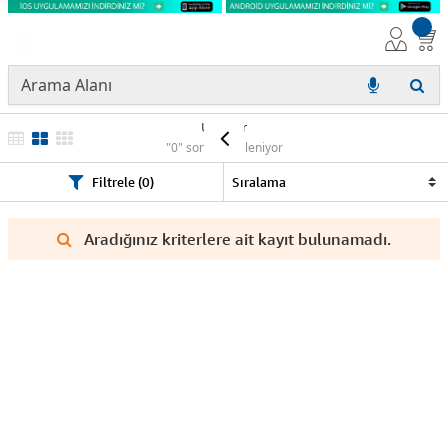
Ürünler
"0" sonuç listeleniyor
Filtrele (0)
Aradığınız kriterlere ait kayıt bulunamadı.