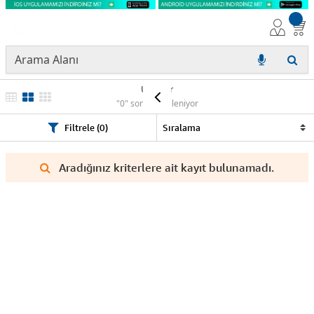
Ürünler
"0" sonuç listeleniyor
Filtrele (0)
Aradığınız kriterlere ait kayıt bulunamadı.