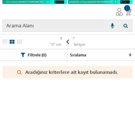
Ürünler
"0" sonuç listeleniyor
Filtrele (0)
Aradığınız kriterlere ait kayıt bulunamadı.