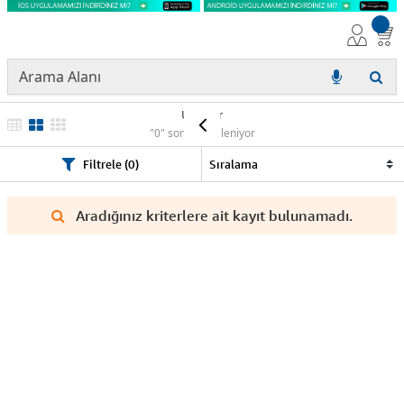
Ürünler
"0" sonuç listeleniyor
Filtrele (0)
Aradığınız kriterlere ait kayıt bulunamadı.