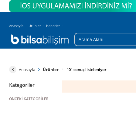
Anasayfa
Ürünler
Haberler
Anasayfa
Ürünler
"0" sonuç listeleniyor
Kategoriler
ÖNCEKI KATEGORILER