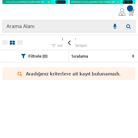
Ürünler
"0" sonuç listeleniyor
Filtrele (0)
Aradığınız kriterlere ait kayıt bulunamadı.