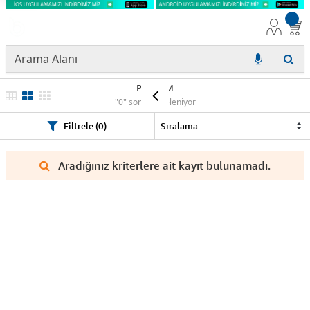
PANTUM
"0" sonuç listeleniyor
Filtrele (0)
Aradığınız kriterlere ait kayıt bulunamadı.