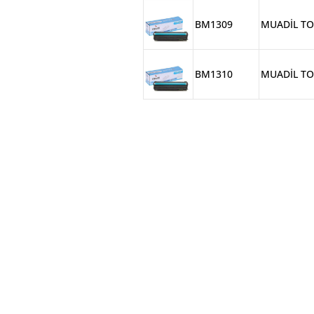
BM1309
MUADİL TO
BM1310
MUADİL TO