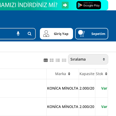
Giriş Yap
Sepetim
Marka
Kapasite
Stok
KONİCA MİNOLTA
2.000/20
Var
KONİCA MİNOLTA
2.000/20
Var