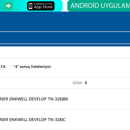
LTA
"4" sonuç listeleniyor
Ürün
NER (İNKWELL DEVELOP TN-328)BK
NER (İNKWELL DEVELOP TN-328)C