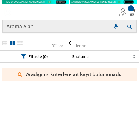
SHARP
"0" sonuç listeleniyor
Filtrele (0)
Aradığınız kriterlere ait kayıt bulunamadı.