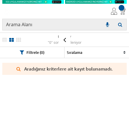
Ürünler
"0" sonuç listeleniyor
Filtrele (0)
Aradığınız kriterlere ait kayıt bulunamadı.