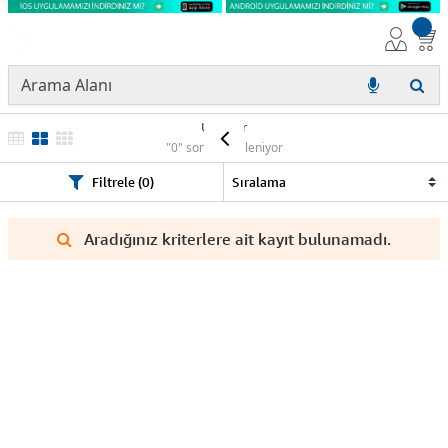
Ürünler
"0" sonuç listeleniyor
Filtrele (0)
Aradığınız kriterlere ait kayıt bulunamadı.