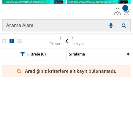
Ürünler
"0" sonuç listeleniyor
Filtrele (0)
Aradığınız kriterlere ait kayıt bulunamadı.