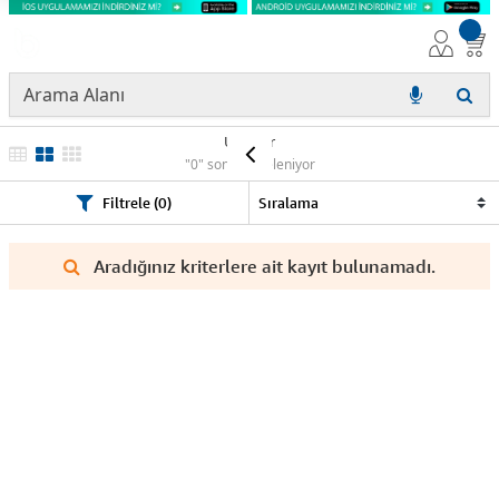
Ürünler
"0" sonuç listeleniyor
Filtrele (0)
Aradığınız kriterlere ait kayıt bulunamadı.