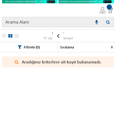
Ürünler
"0" sonuç listeleniyor
Filtrele (0)
Aradığınız kriterlere ait kayıt bulunamadı.