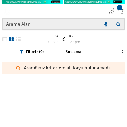
SAMSUNG
"0" sonuç listeleniyor
Filtrele (0)
Aradığınız kriterlere ait kayıt bulunamadı.