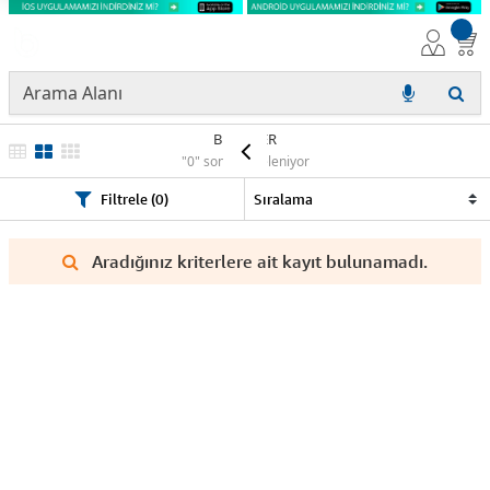
BROTHER
"0" sonuç listeleniyor
Filtrele (0)
Aradığınız kriterlere ait kayıt bulunamadı.