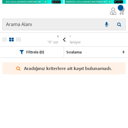
Ürünler
"0" sonuç listeleniyor
Filtrele (0)
Aradığınız kriterlere ait kayıt bulunamadı.