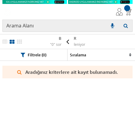
BROTHER
"0" sonuç listeleniyor
Filtrele (0)
Aradığınız kriterlere ait kayıt bulunamadı.