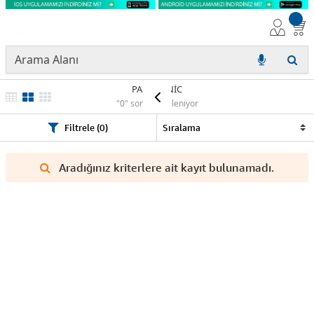
PANASONİC
"0" sonuç listeleniyor
Filtrele (0)
Aradığınız kriterlere ait kayıt bulunamadı.