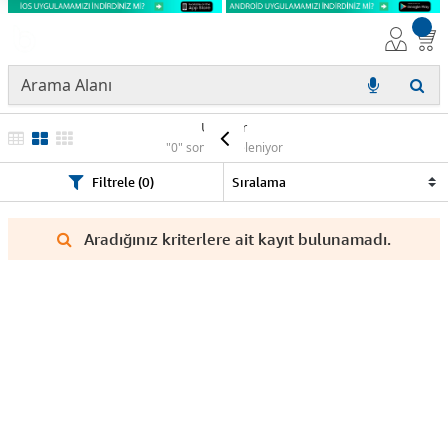
Ürünler
"0" sonuç listeleniyor
Filtrele (0)
Aradığınız kriterlere ait kayıt bulunamadı.