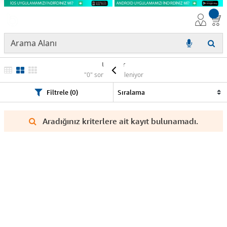
Ürünler
"0" sonuç listeleniyor
Filtrele (0)
Aradığınız kriterlere ait kayıt bulunamadı.