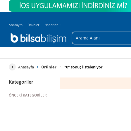
Anasayfa
Ürünler
Haberler
Anasayfa
Ürünler
"0" sonuç listeleniyor
Kategoriler
ÖNCEKI KATEGORILER