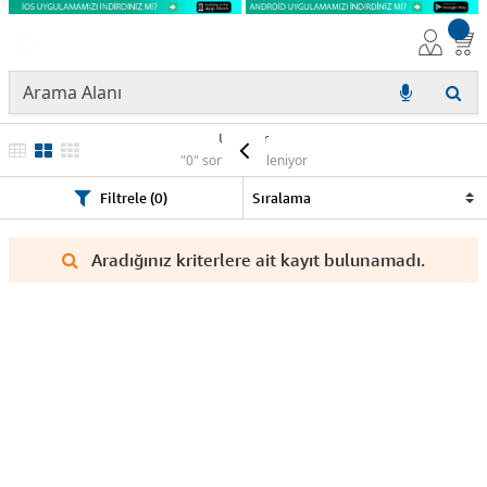
Ürünler
"0" sonuç listeleniyor
Filtrele (0)
Aradığınız kriterlere ait kayıt bulunamadı.