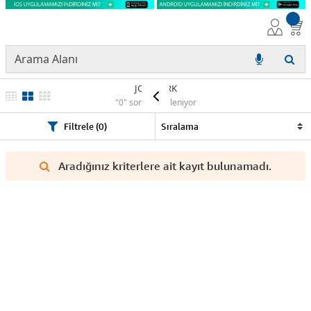
JOLİMARK
"0" sonuç listeleniyor
Filtrele (0)
Aradığınız kriterlere ait kayıt bulunamadı.