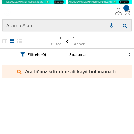
Ürünler
"0" sonuç listeleniyor
Filtrele (0)
Aradığınız kriterlere ait kayıt bulunamadı.