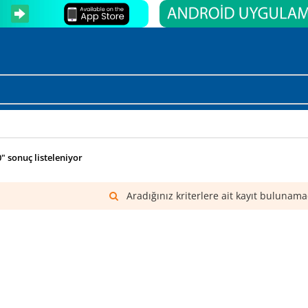
0" sonuç listeleniyor
Aradığınız kriterlere ait kayıt bulunama