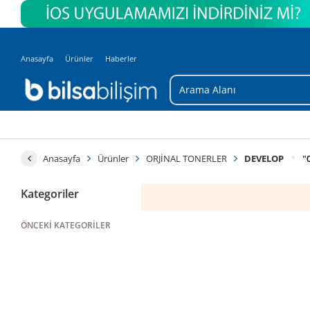
Anasayfa
Ürünler
Haberler
Anasayfa
Ürünler
ORJİNAL TONERLER
DEVELOP
"
Kategoriler
ÖNCEKI KATEGORILER