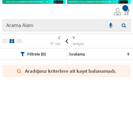
CREALİTY
"0" sonuç listeleniyor
Filtrele (0)
Aradığınız kriterlere ait kayıt bulunamadı.