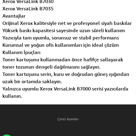
Xerox VersaLink B7030
Xerox VersaLink B7035
Avantajlar
Orijinal Xerox kalitesiyle net ve profesyonel siyah baskılar
Yüksek baskı kapasitesi sayesinde uzun süreli kullanım
Yazıcıyla tam uyumlu, sorunsuz ve stabil performans
Kurumsal ve yoğun ofis kullanımları için ideal çözüm
Kullanım İpuçları
Toner kartuşunu kullanmadan önce hafifçe sallayarak
toner tozunun dengeli dağılmasını sağlayın.
Toner kartuşunu serin, kuru ve doğrudan güneş ışığından
uzak bir ortamda saklayın.
Yalnızca uyumlu Xerox VersaLink B7000 serisi yazıcılarda
kullanın.
Çerez Ayarları