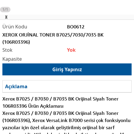
1/1
BO0612
XEROX ORJİNAL TONER B7025/7030/7035 BK
(106R03396)
Yok
Giriş Yapınız
Açıklama
Xerox B7025 / B7030 / B7035 BK Orijinal Siyah Toner
106R03396
Ürün Açıklaması
Xerox B7025 / B7030 / B7035 BK Orijinal Siyah Toner
(106R03396), Xerox VersaLink B7000 serisi çok fonksiyonlu
yazıcılar için özel olarak geliştirilmiş orijinal bir sarf