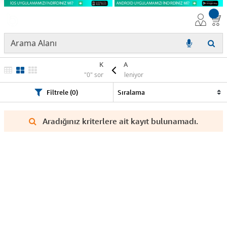
KYOCERA
"0" sonuç listeleniyor
Filtrele (0)
Aradığınız kriterlere ait kayıt bulunamadı.