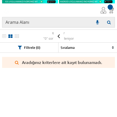
Ürünler
"0" sonuç listeleniyor
Filtrele (0)
Aradığınız kriterlere ait kayıt bulunamadı.