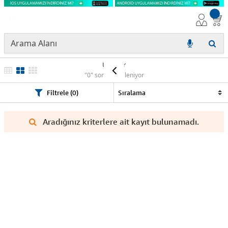
Ürünler
"0" sonuç listeleniyor
Filtrele (0)
Aradığınız kriterlere ait kayıt bulunamadı.