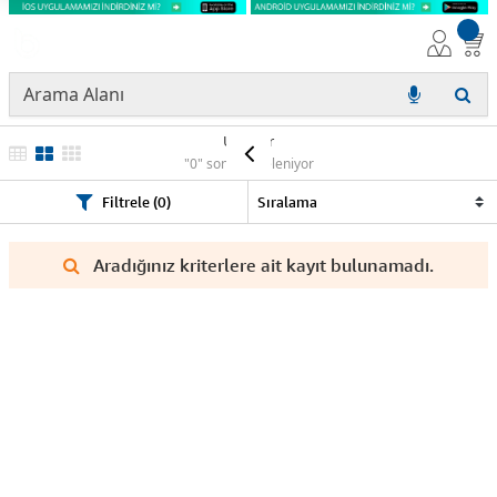
Ürünler
"0" sonuç listeleniyor
Filtrele (0)
Aradığınız kriterlere ait kayıt bulunamadı.