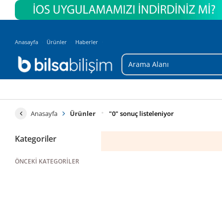
Anasayfa
Ürünler
Haberler
Anasayfa
Ürünler
"0" sonuç listeleniyor
Kategoriler
ÖNCEKI KATEGORILER